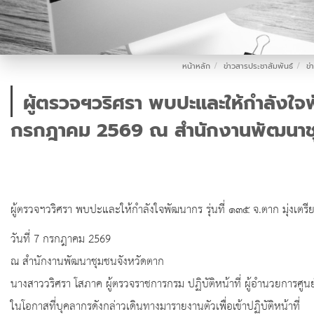
หน้าหลัก
ข่าวสารประชาสัมพันธ์
ข่
ผู้ตรวจฯวริศรา พบปะและให้กำลังใจพัฒ
กรกฎาคม 2569 ณ สำนักงานพัฒนาช
ผู้ตรวจฯวริศรา พบปะและให้กำลังใจพัฒนากร รุ่นที่ ๑๓๕ จ.ตาก มุ่งเตรียม
วันที่ 7 กรกฎาคม 2569
ณ สำนักงานพัฒนาชุมชนจังหวัดตาก
นางสาววริศรา โสภาค ผู้ตรวจราชการกรม ปฏิบัติหน้าที่ ผู้อำนวยการศู
ในโอกาสที่บุคลากรดังกล่าวเดินทางมารายงานตัวเพื่อเข้าปฏิบัติหน้าที่