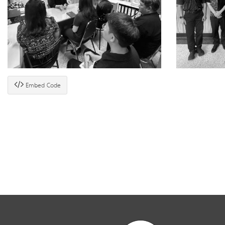
Embed Code