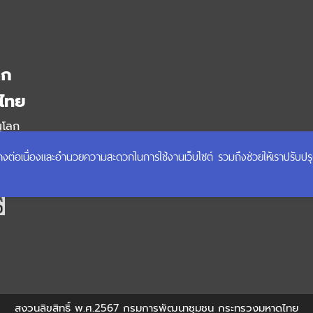
ลก
ไทย
ุโลก
ได้อย่างต่อเนื่องและอำนวยความสะดวกในการใช้งานเว็บไซต์ รวมถึงช่วยให้เราปรับป
สงวนลิขสิทธิ์ พ.ศ.2567 กรมการพัฒนาชุมชน กระทรวงมหาดไทย