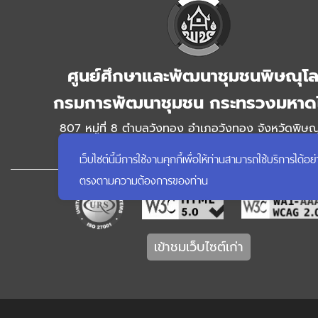
ศูนย์ศึกษาและพัฒนาชุมชนพิษณุโ
กรมการพัฒนาชุมชน กระทรวงมหาด
807 หมู่ที่ 8 ตำบลวังทอง อำเภอวังทอง จังหวัดพิษณ
โทรศัพท์ 055-313374
เว็บไซต์นี้มีการใช้งานคุกกี้เพื่อให้ท่านสามารถใช้บริการ
ตรงตามความต้องการของท่าน
เข้าชมเว็บไซต์เก่า